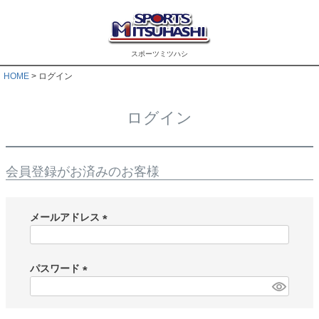
スポーツミツハシ
HOME
ログイン
ログイン
会員登録がお済みのお客様
メールアドレス
(
必
須
パスワード
)
(
必
須