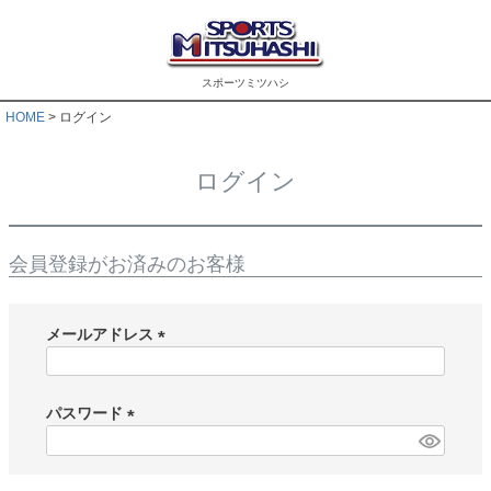
スポーツミツハシ
HOME
ログイン
ログイン
会員登録がお済みのお客様
メールアドレス
(
必
須
パスワード
)
(
必
須