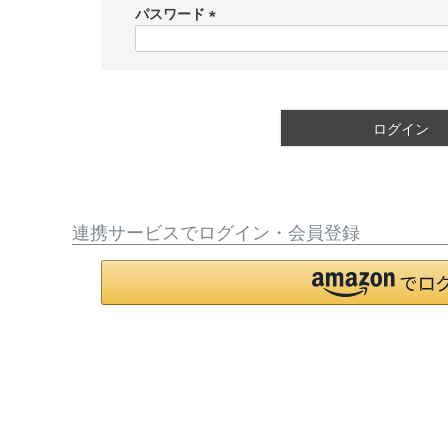
須
パスワード
)
(
必
須
)
ログイン
連携サービスでログイン・会員登録