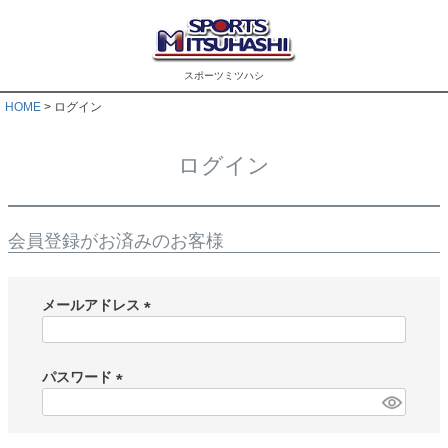
スポーツミツハシ
HOME
ログイン
ログイン
会員登録がお済みのお客様
メールアドレス
(
必
須
パスワード
)
(
必
須