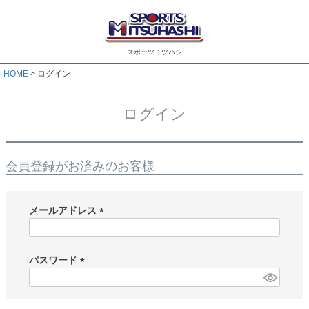
スポーツミツハシ
HOME
ログイン
ログイン
会員登録がお済みのお客様
メールアドレス
(
必
須
パスワード
)
(
必
須