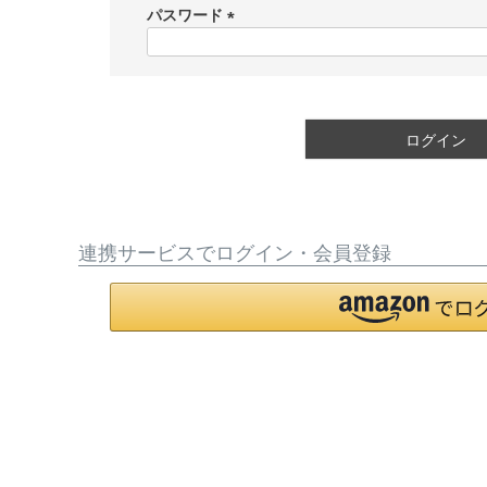
須
パスワード
)
(
必
須
)
ログイン
連携サービスでログイン・会員登録