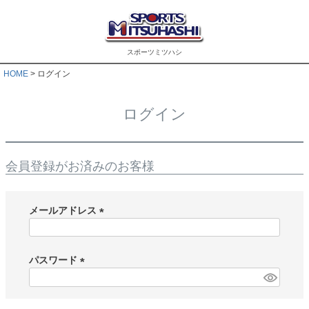
スポーツミツハシ
HOME
ログイン
ログイン
会員登録がお済みのお客様
メールアドレス
(
必
須
パスワード
)
(
必
須