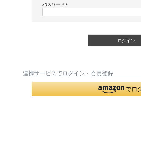
須
パスワード
)
(
必
須
)
ログイン
連携サービスでログイン・会員登録