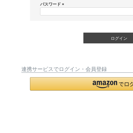
須
パスワード
)
(
必
須
)
ログイン
連携サービスでログイン・会員登録