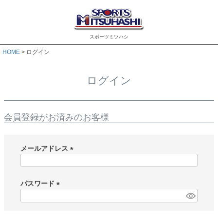
スポーツミツハシ
HOME
ログイン
ログイン
会員登録がお済みのお客様
メールアドレス
(
必
須
パスワード
)
(
必
須