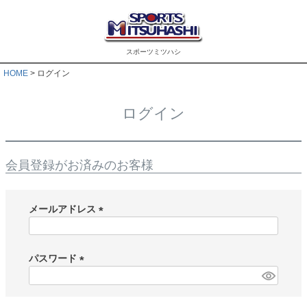
スポーツミツハシ
HOME
ログイン
ログイン
会員登録がお済みのお客様
メールアドレス
(
必
須
パスワード
)
(
必
須