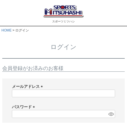
スポーツミツハシ
HOME
ログイン
ログイン
会員登録がお済みのお客様
メールアドレス
(
必
須
パスワード
)
(
必
須