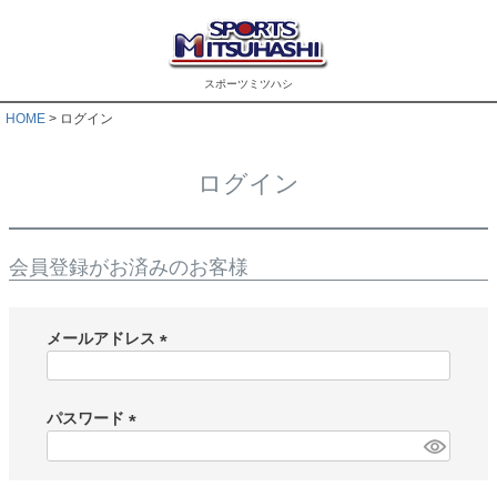
スポーツミツハシ
HOME
ログイン
ログイン
会員登録がお済みのお客様
メールアドレス
(
必
須
パスワード
)
(
必
須