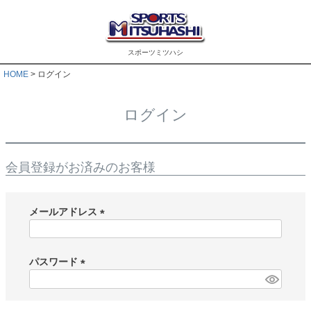
スポーツミツハシ
HOME
ログイン
ログイン
会員登録がお済みのお客様
メールアドレス
(
必
須
パスワード
)
(
必
須