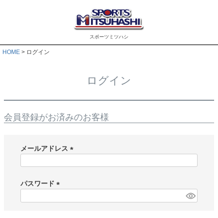
スポーツミツハシ
HOME
ログイン
ログイン
会員登録がお済みのお客様
メールアドレス
(
必
須
パスワード
)
(
必
須