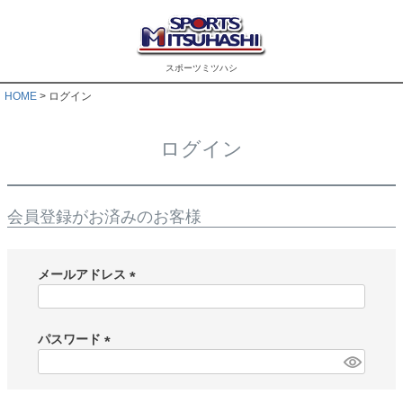
スポーツミツハシ
HOME
ログイン
ログイン
会員登録がお済みのお客様
メールアドレス
(
必
須
パスワード
)
(
必
須