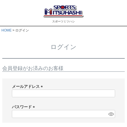
スポーツミツハシ
HOME
ログイン
ログイン
会員登録がお済みのお客様
メールアドレス
(
必
須
パスワード
)
(
必
須