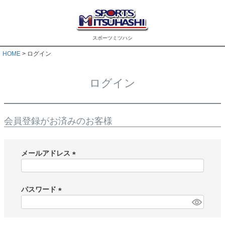
スポーツミツハシ
HOME
ログイン
ログイン
会員登録がお済みのお客様
メールアドレス
(
必
須
パスワード
)
(
必
須