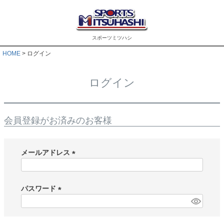
スポーツミツハシ
HOME
ログイン
ログイン
会員登録がお済みのお客様
メールアドレス
(
必
須
パスワード
)
(
必
須