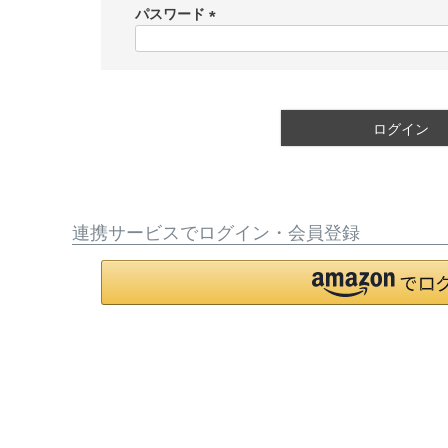
須
パスワード
)
(
必
須
)
ログイン
連携サービスでログイン・会員登録