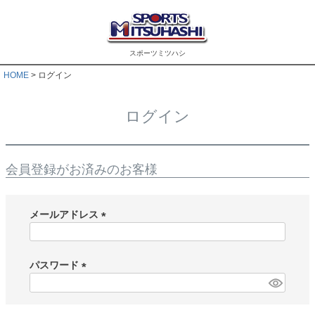
スポーツミツハシ
HOME
ログイン
ログイン
会員登録がお済みのお客様
メールアドレス
(
必
須
パスワード
)
(
必
須