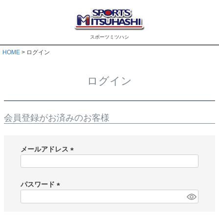
スポーツミツハシ
HOME
ログイン
ログイン
会員登録がお済みのお客様
メールアドレス
(
必
須
パスワード
)
(
必
須