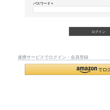
須
パスワード
)
(
必
須
)
ログイン
連携サービスでログイン・会員登録