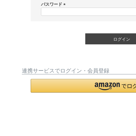
須
パスワード
)
(
必
須
)
ログイン
連携サービスでログイン・会員登録