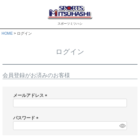
スポーツミツハシ
HOME
ログイン
ログイン
会員登録がお済みのお客様
メールアドレス
(
必
須
パスワード
)
(
必
須