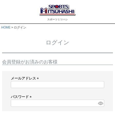
スポーツミツハシ
HOME
ログイン
ログイン
会員登録がお済みのお客様
メールアドレス
(
必
須
パスワード
)
(
必
須