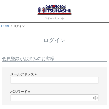
スポーツミツハシ
HOME
ログイン
ログイン
会員登録がお済みのお客様
メールアドレス
(
必
須
パスワード
)
(
必
須