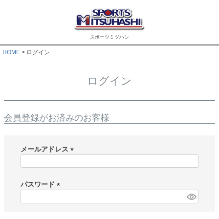
スポーツミツハシ
HOME
ログイン
ログイン
会員登録がお済みのお客様
メールアドレス
(
必
須
パスワード
)
(
必
須