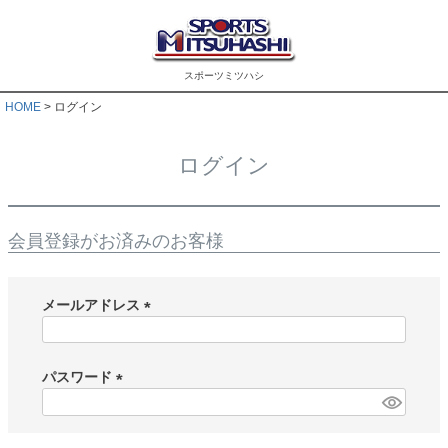
スポーツミツハシ
HOME
ログイン
ログイン
会員登録がお済みのお客様
メールアドレス
(
必
須
パスワード
)
(
必
須