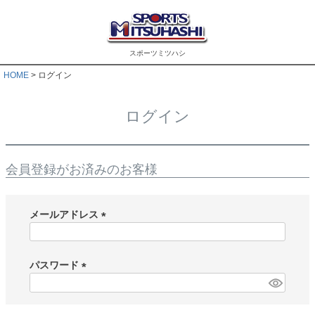
スポーツミツハシ
HOME
ログイン
ログイン
会員登録がお済みのお客様
メールアドレス
(
必
須
パスワード
)
(
必
須