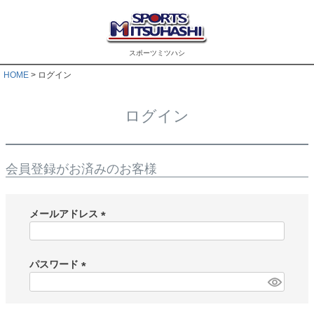
スポーツミツハシ
HOME
ログイン
ログイン
会員登録がお済みのお客様
メールアドレス
(
必
須
パスワード
)
(
必
須