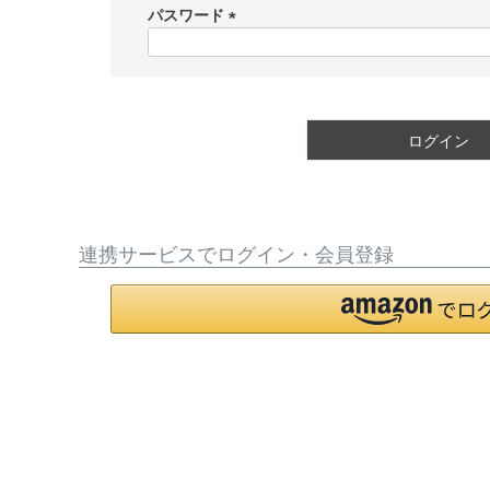
須
パスワード
)
(
必
須
)
ログイン
連携サービスでログイン・会員登録