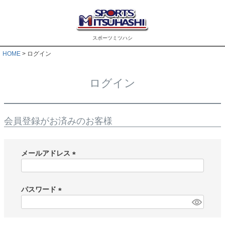
スポーツミツハシ
HOME
ログイン
ログイン
会員登録がお済みのお客様
メールアドレス
(
必
須
パスワード
)
(
必
須