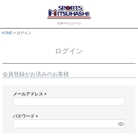
スポーツミツハシ
HOME
ログイン
ログイン
会員登録がお済みのお客様
メールアドレス
(
必
須
パスワード
)
(
必
須