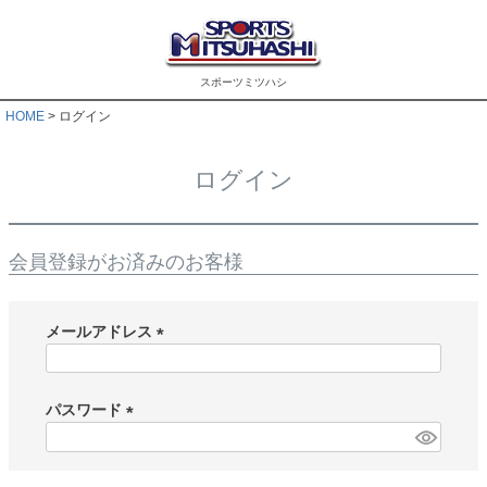
スポーツミツハシ
HOME
ログイン
ログイン
会員登録がお済みのお客様
メールアドレス
(
必
須
パスワード
)
(
必
須