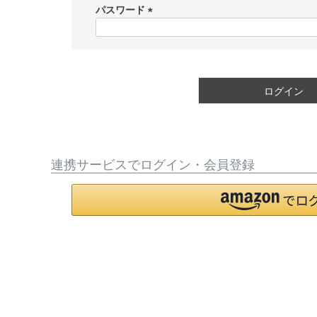
須
パスワード
)
(
必
須
)
ログイン
連携サービスでログイン・会員登録