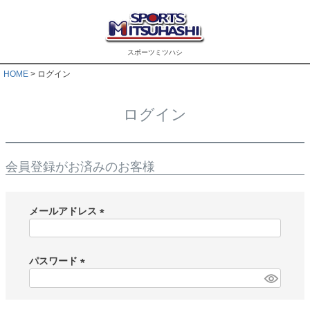
スポーツミツハシ
HOME
ログイン
ログイン
会員登録がお済みのお客様
メールアドレス
(
必
須
パスワード
)
(
必
須