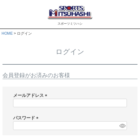
スポーツミツハシ
HOME
ログイン
ログイン
会員登録がお済みのお客様
メールアドレス
(
必
須
パスワード
)
(
必
須