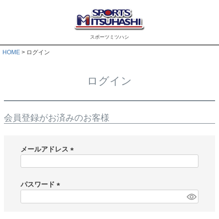
スポーツミツハシ
HOME
ログイン
ログイン
会員登録がお済みのお客様
メールアドレス
(
必
須
パスワード
)
(
必
須