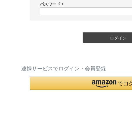
須
パスワード
)
(
必
須
)
ログイン
連携サービスでログイン・会員登録