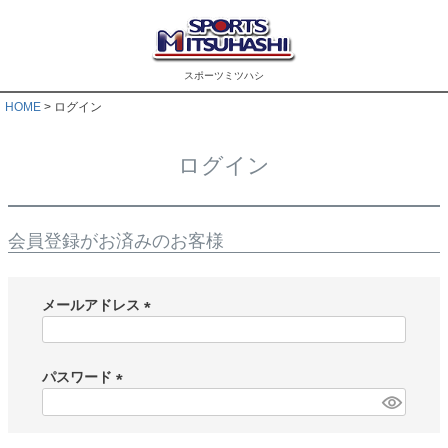
スポーツミツハシ
HOME
ログイン
ログイン
会員登録がお済みのお客様
メールアドレス
(
必
須
パスワード
)
(
必
須