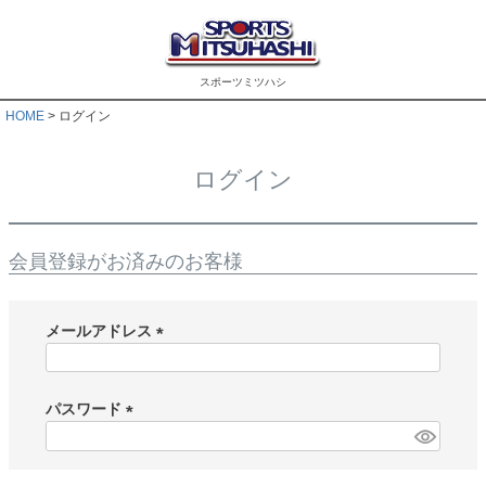
スポーツミツハシ
HOME
ログイン
ログイン
会員登録がお済みのお客様
メールアドレス
(
必
須
パスワード
)
(
必
須