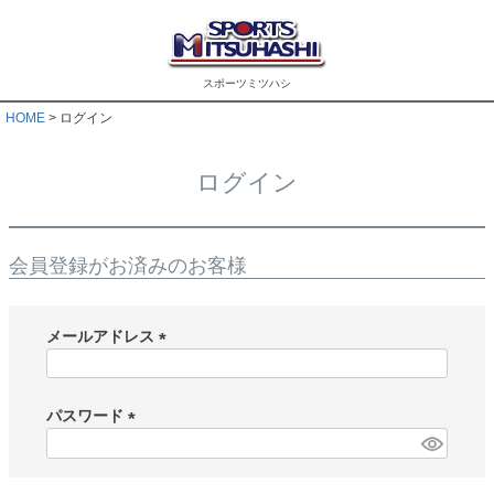
スポーツミツハシ
HOME
ログイン
ログイン
会員登録がお済みのお客様
メールアドレス
(
必
須
パスワード
)
(
必
須