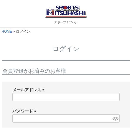
スポーツミツハシ
HOME
ログイン
ログイン
会員登録がお済みのお客様
メールアドレス
(
必
須
パスワード
)
(
必
須