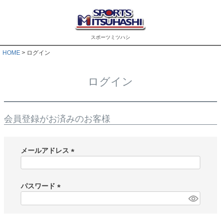
スポーツミツハシ
HOME
ログイン
ログイン
会員登録がお済みのお客様
メールアドレス
(
必
須
パスワード
)
(
必
須