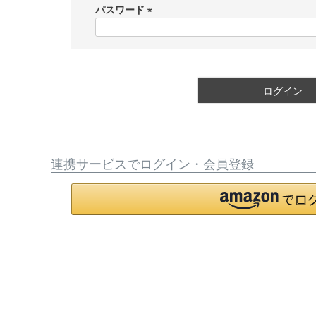
須
パスワード
)
(
必
須
)
ログイン
連携サービスでログイン・会員登録