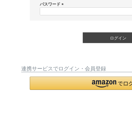
須
パスワード
)
(
必
須
)
ログイン
連携サービスでログイン・会員登録