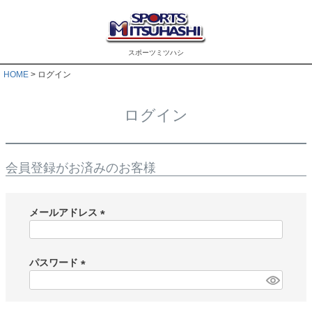
スポーツミツハシ
HOME
ログイン
ログイン
会員登録がお済みのお客様
メールアドレス
(
必
須
パスワード
)
(
必
須