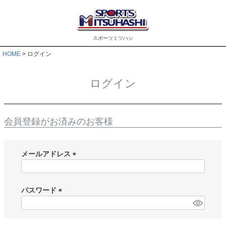
スポーツミツハシ
HOME
ログイン
ログイン
会員登録がお済みのお客様
メールアドレス
(
必
須
パスワード
)
(
必
須