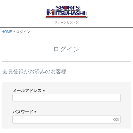
スポーツミツハシ
HOME
ログイン
ログイン
会員登録がお済みのお客様
メールアドレス
(
必
須
パスワード
)
(
必
須